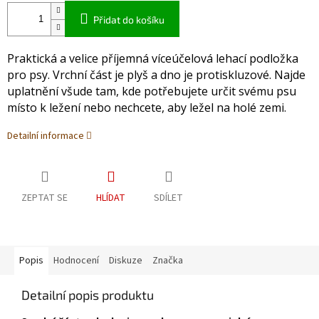
Přidat do košíku
Praktická a velice příjemná víceúčelová lehací podložka
pro psy. Vrchní část je plyš a dno je protiskluzové. Najde
uplatnění všude tam, kde potřebujete určit svému psu
místo k ležení nebo nechcete, aby ležel na holé zemi.
Detailní informace
ZEPTAT SE
HLÍDAT
SDÍLET
Popis
Hodnocení
Diskuze
Značka
Detailní popis produktu