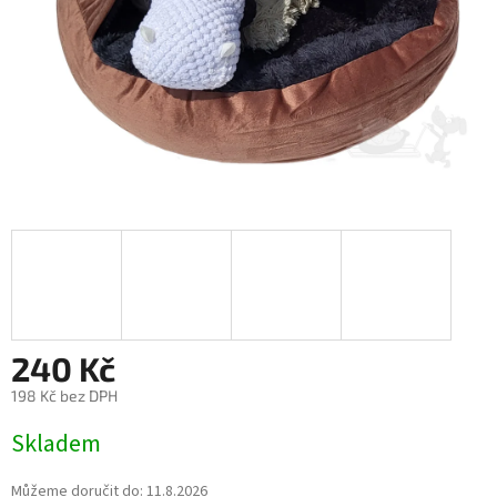
240 Kč
198 Kč bez DPH
Měrná
Skladem
cena:
Můžeme doručit do:
11.8.2026