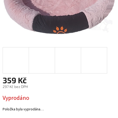
359 Kč
297 Kč bez DPH
Měrná
Vyprodáno
cena:
Položka byla vyprodána…