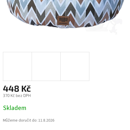
448 Kč
370 Kč bez DPH
Měrná
Skladem
cena:
Můžeme doručit do:
11.8.2026