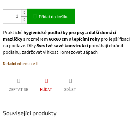
Přidat do košíku
Praktické
hygienické podložky pro psy a další domácí
mazlíčky
s rozměrem
60x60 cm
a
lepícími rohy
pro lepší fixaci
na podlaze. Díky
5vrstvé savé konstrukci
pomáhají chránit
podlahu, zadržovat vlhkost i omezovat zápach.
Detailní informace
ZEPTAT SE
HLÍDAT
SDÍLET
Související produkty