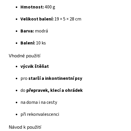
Hmotnost:
400 g
Velikost balení:
19 × 5 × 28 cm
Barva:
modrá
Balení:
10 ks
Vhodné použití
výcvik štěňat
pro
starší a inkontinentní psy
do
přepravek, klecí a ohrádek
na doma i na cesty
při rekonvalescenci
Návod k použití