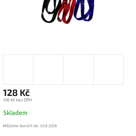
128 Kč
106 Kč bez DPH
Měrná
Skladem
cena:
Můžeme doručit do:
10.8.2026