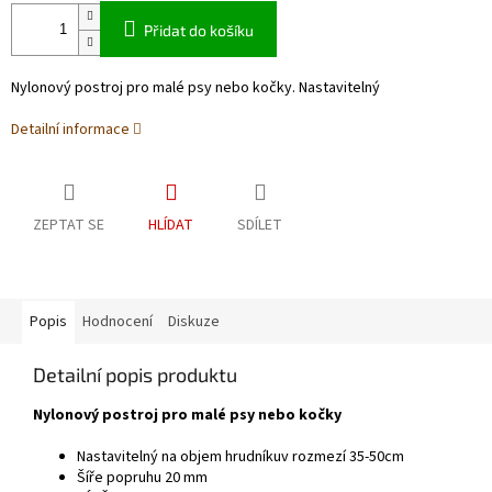
Přidat do košíku
Nylonový postroj pro malé psy nebo kočky. Nastavitelný
Detailní informace
ZEPTAT SE
HLÍDAT
SDÍLET
Popis
Hodnocení
Diskuze
Detailní popis produktu
Nylonový postroj pro malé psy nebo kočky
Nastavitelný na objem hrudníkuv rozmezí 35-50cm
Šíře popruhu 20 mm