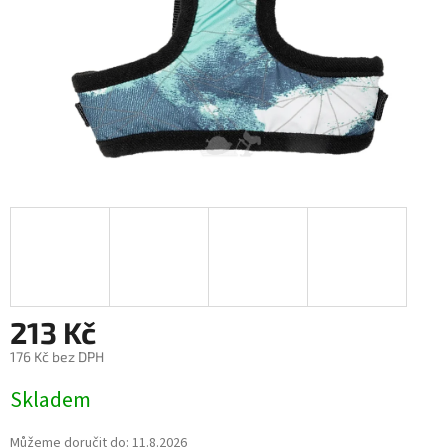
213 Kč
176 Kč bez DPH
Měrná
Skladem
cena:
Můžeme doručit do:
11.8.2026