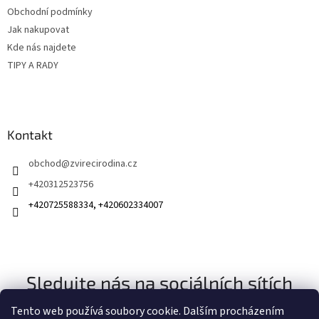
Obchodní podmínky
Jak nakupovat
Kde nás najdete
TIPY A RADY
Kontakt
obchod
@
zvirecirodina.cz
+420312523756
+420725588334, +420602334007
Sledujte nás na sociálních sítích
Tento web používá soubory cookie. Dalším procházením