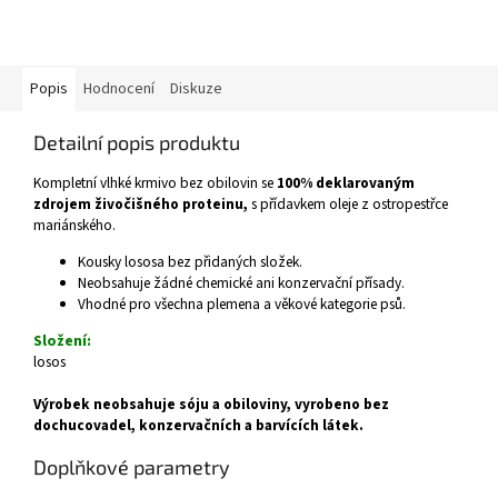
Popis
Hodnocení
Diskuze
Detailní popis produktu
Kompletní vlhké krmivo bez obilovin se
100% deklarovaným
zdrojem živočišného proteinu,
s přídavkem oleje z ostropestřce
mariánského.
Kousky lososa bez přidaných složek.
Neobsahuje žádné chemické ani konzervační přísady.
Vhodné pro všechna plemena a věkové kategorie psů.
Složení:
losos
Výrobek neobsahuje sóju a obiloviny, vyrobeno bez
dochucovadel, konzervačních a barvících látek.
Doplňkové parametry