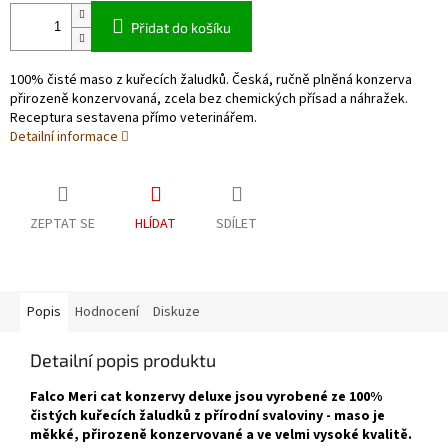
Přidat do košíku
100% čisté maso z kuřecích žaludků. Česká, ručně plněná konzerva
přirozeně konzervovaná, zcela bez chemických přísad a náhražek.
Receptura sestavena přímo veterinářem.
Detailní informace
ZEPTAT SE
HLÍDAT
SDÍLET
Popis
Hodnocení
Diskuze
Detailní popis produktu
Falco Meri cat konzervy deluxe jsou vyrobené ze 100%
čistých kuřecích žaludků z přírodní svaloviny - maso je
měkké, přirozeně konzervované a ve velmi vysoké kvalitě.