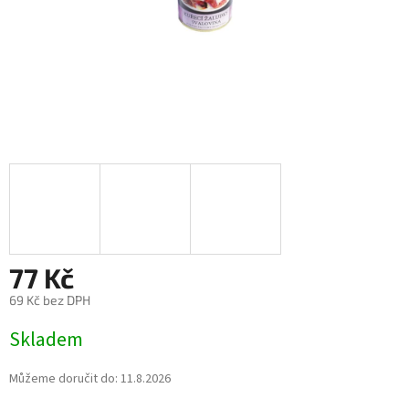
77 Kč
69 Kč bez DPH
Měrná
Skladem
cena:
Můžeme doručit do:
11.8.2026