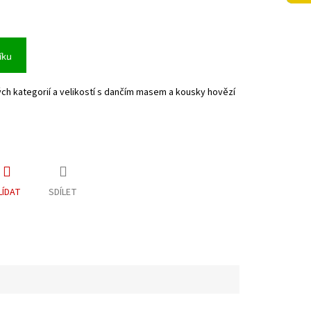
íku
h kategorií a velikostí s dančím masem a kousky hovězí
LÍDAT
SDÍLET