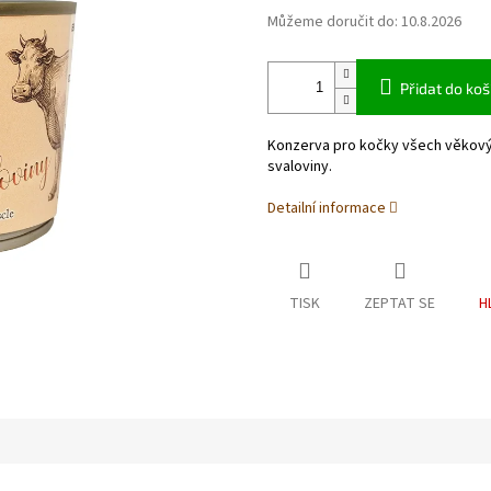
Můžeme doručit do:
10.8.2026
Přidat do koš
Konzerva pro kočky všech věkovýc
svaloviny.
Detailní informace
TISK
ZEPTAT SE
H