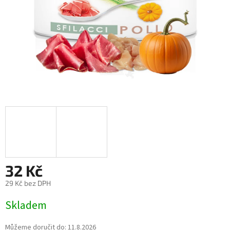
32 Kč
29 Kč bez DPH
Měrná
Skladem
cena:
Můžeme doručit do:
11.8.2026