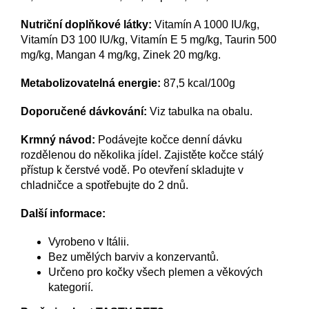
Nutriční doplňkové látky:
Vitamín A 1000 IU/kg,
Vitamín D3 100 IU/kg, Vitamín E 5 mg/kg, Taurin 500
mg/kg, Mangan 4 mg/kg, Zinek 20 mg/kg.
Metabolizovatelná energie:
87,5 kcal/100g
Doporučené dávkování:
Viz tabulka na obalu.
Krmný návod:
Podávejte kočce denní dávku
rozdělenou do několika jídel. Zajistěte kočce stálý
přístup k čerstvé vodě. Po otevření skladujte v
chladničce a spotřebujte do 2 dnů.
Další informace:
Vyrobeno v Itálii.
Bez umělých barviv a konzervantů.
Určeno pro kočky všech plemen a věkových
kategorií.