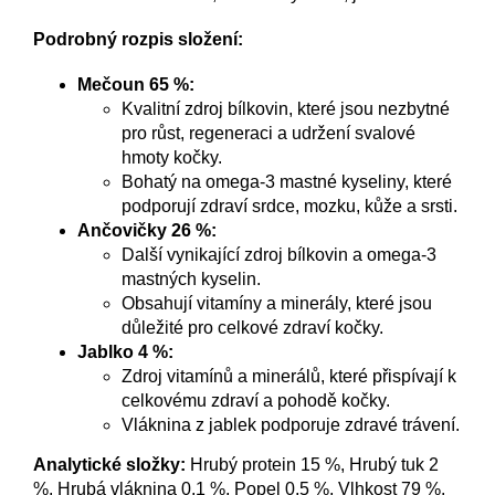
Podrobný rozpis složení:
Mečoun 65 %:
Kvalitní zdroj bílkovin, které jsou nezbytné
pro růst, regeneraci a udržení svalové
hmoty kočky.
Bohatý na omega-3 mastné kyseliny, které
podporují zdraví srdce, mozku, kůže a srsti.
Ančovičky 26 %:
Další vynikající zdroj bílkovin a omega-3
mastných kyselin.
Obsahují vitamíny a minerály, které jsou
důležité pro celkové zdraví kočky.
Jablko 4 %:
Zdroj vitamínů a minerálů, které přispívají k
celkovému zdraví a pohodě kočky.
Vláknina z jablek podporuje zdravé trávení.
Analytické složky:
Hrubý protein 15 %, Hrubý tuk 2
%, Hrubá vláknina 0,1 %, Popel 0,5 %, Vlhkost 79 %.