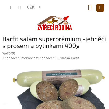
Přejít
NÁKUP
na
CZK
obsah
KOŠÍK
Barfit salám superprémium -jehněčí
s prosem a bylinkami 400g
WA80451
Průměrné
2 hodnocení
Podrobnosti hodnocení
Značka:
Barfit
hodnocení
produktu
je
5,0
z
5
hvězdiček.