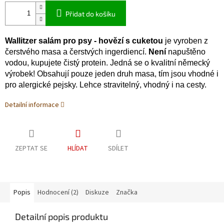
Přidat do košíku
Wallitzer salám pro psy - hovězí s cuketou
je vyroben z
čerstvého masa a čerstvých ingerdiencí.
Není
napuštěno
vodou, kupujete čistý protein. Jedná se o kvalitní německý
výrobek! Obsahují pouze jeden druh masa, tím jsou vhodné i
pro alergické pejsky. Lehce stravitelný, vhodný i na cesty.
Detailní informace
ZEPTAT SE
HLÍDAT
SDÍLET
Popis
Hodnocení (2)
Diskuze
Značka
Detailní popis produktu