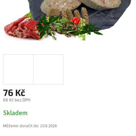
76 Kč
68 Kč bez DPH
Měrná
Skladem
cena:
Můžeme doručit do:
10.8.2026