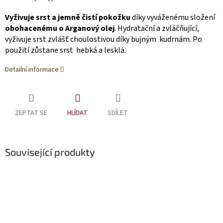
Vyživuje srst a jemně čistí pokožku
díky vyváženému složení
obohacenému o Arganový olej
. Hydratační a zvláčňující,
vyživuje srst zvlášť choulostivou díky bujným kudrnám. Po
použití zůstane srst hebká a lesklá.
Detailní informace
ZEPTAT SE
HLÍDAT
SDÍLET
Související produkty