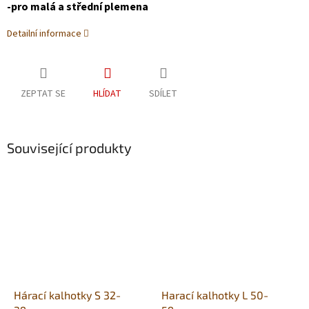
-pro malá a střední plemena
Detailní informace
ZEPTAT SE
HLÍDAT
SDÍLET
Související produkty
Hárací kalhotky S 32-
Harací kalhotky L 50-