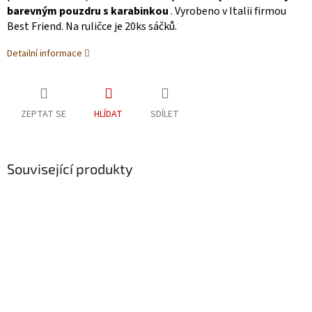
barevným pouzdru s karabinkou
. Vyrobeno v Italii firmou
Best Friend. Na ruličce je 20ks sáčků.
Detailní informace
ZEPTAT SE
HLÍDAT
SDÍLET
Související produkty