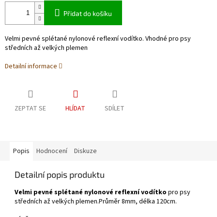
Přidat do košíku
Velmi pevné splétané nylonové reflexní vodítko. Vhodné pro psy
středních až velkých plemen
Detailní informace
ZEPTAT SE
HLÍDAT
SDÍLET
Popis
Hodnocení
Diskuze
Detailní popis produktu
Velmi pevné splétané nylonové reflexní vodítko
pro psy
středních až velkých plemen.Průměr 8mm, délka 120cm.