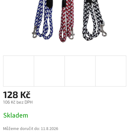
128 Kč
106 Kč bez DPH
Měrná
Skladem
cena:
Můžeme doručit do:
11.8.2026