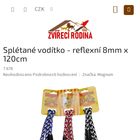
Přejít
NÁKUP
na
CZK
obsah
KOŠÍK
Splétané vodítko - reflexní 8mm x
120cm
7.678
Průměrné
Neohodnoceno
Podrobnosti hodnocení
Značka:
Magnum
hodnocení
produktu
je
0,0
z
5
hvězdiček.