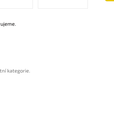
vujeme.
tní kategorie.