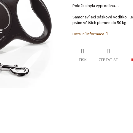
Položka byla vyprodána…
Samonavíjecí páskové vodítko Fle
psům větších plemen do 50 kg.
Detailní informace
TISK
ZEPTAT SE
H