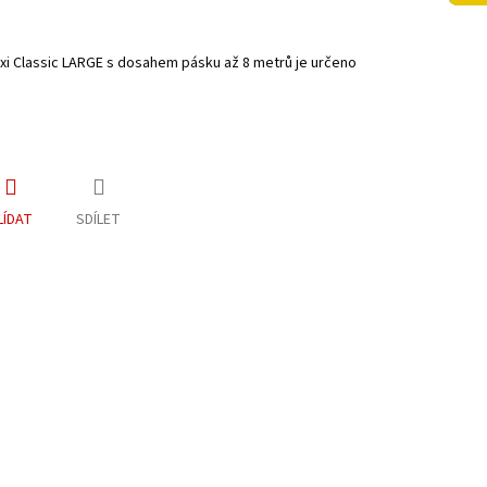
xi Classic LARGE s dosahem pásku až 8 metrů je určeno
LÍDAT
SDÍLET