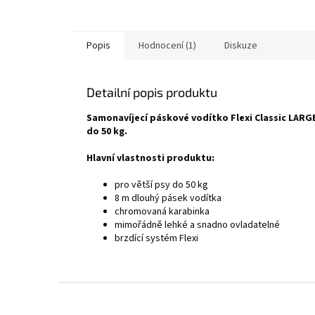
Popis
Hodnocení (1)
Diskuze
Detailní popis produktu
Samonavíjecí páskové vodítko Flexi Classic LARG
do 50 kg.
Hlavní vlastnosti produktu:
pro větší psy do 50 kg
8 m dlouhý pásek vodítka
chromovaná karabinka
mimořádně lehké a snadno ovladatelné
brzdící systém Flexi
Z
á