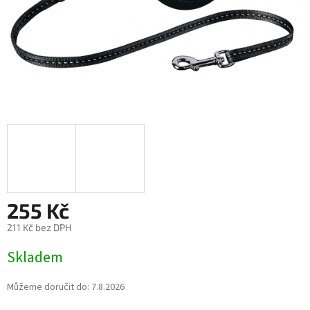
255 Kč
211 Kč bez DPH
Měrná
Skladem
cena:
Můžeme doručit do:
7.8.2026