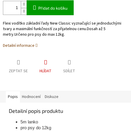
Přidat do košíku
Flexi vodítko základní řady New Classic vyznačující se jednoduchými
tvary a maximální funkčností za přijatelnou cenu.Dosah až 5
metry.Určeno pro psy do max 12kg.
Detailní informace
ZEPTAT SE
HLÍDAT
SDÍLET
Popis
Hodnocení
Diskuze
Detailní popis produktu
5m lanko
pro psy do 12kg