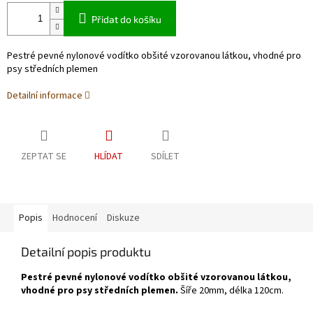
Přidat do košíku
Pestré pevné nylonové vodítko obšité vzorovanou látkou, vhodné pro
psy středních plemen
Detailní informace
ZEPTAT SE
HLÍDAT
SDÍLET
Popis
Hodnocení
Diskuze
Detailní popis produktu
Pestré pevné nylonové vodítko obšité vzorovanou látkou,
vhodné pro psy středních plemen.
Šíře 20mm, délka 120cm.