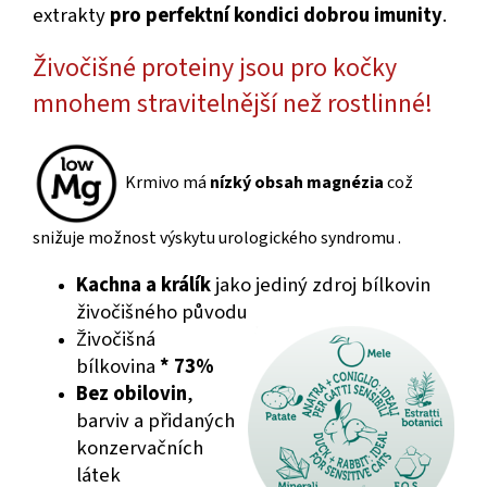
extrakty
pro perfektní kondici dobrou imunity
.
Živočišné proteiny jsou pro kočky
mnohem stravitelnější než rostlinné!
Krmivo má
nízký obsah magnézia
což
snižuje možnost výskytu urologického syndromu .
Kachna a králík
jako jediný zdroj bílkovin
živočišného původu
Živočišná
bílkovina
*
73%
Bez obilovin
,
barviv a přidaných
konzervačních
látek