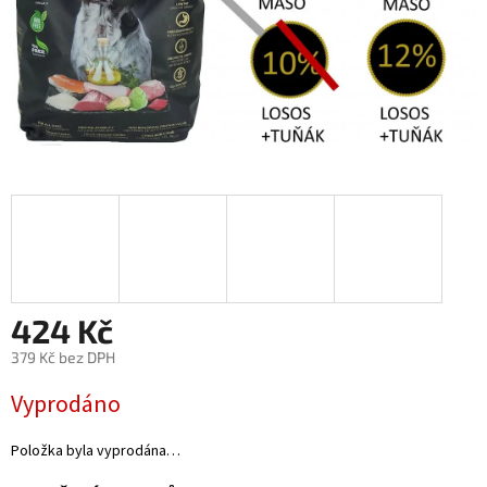
424 Kč
379 Kč bez DPH
Měrná
Vyprodáno
cena:
Položka byla vyprodána…