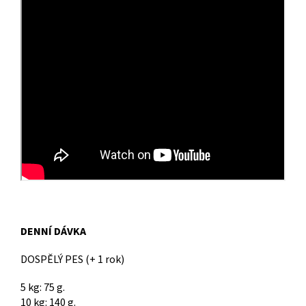
DENNÍ DÁVKA
DOSPĚLÝ PES (+ 1 rok)
5 kg: 75 g.
10 kg: 140 g.