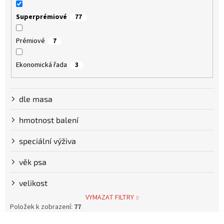
Superprémiové
77
Prémiové
7
Ekonomická řada
3
dle masa
hmotnost balení
speciální výživa
věk psa
velikost
VYMAZAT FILTRY
Položek k zobrazení:
77