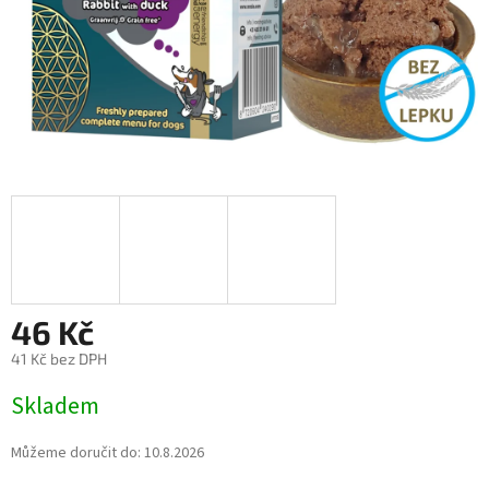
46 Kč
41 Kč bez DPH
Měrná
Skladem
cena:
Můžeme doručit do:
10.8.2026