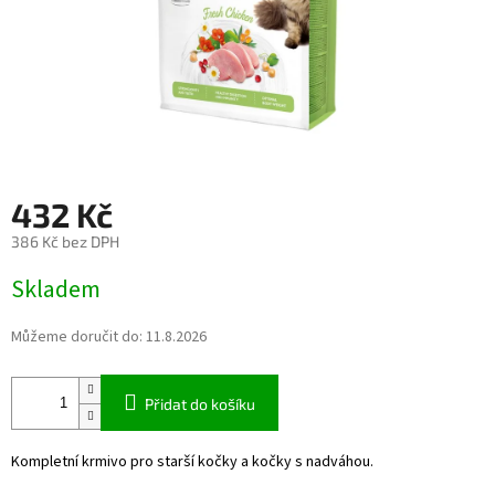
432 Kč
386 Kč bez DPH
Měrná
Skladem
cena:
Můžeme doručit do:
11.8.2026
Přidat do košíku
Kompletní krmivo pro starší kočky a kočky s nadváhou.