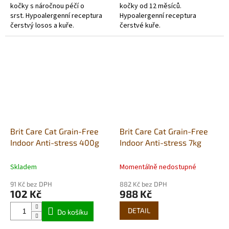
kočky s náročnou péčí o
kočky od 12 měsíců.
srst. Hypoalergenní receptura
Hypoalergenní receptura
čerstvý losos a kuře.
čerstvé kuře.
Brit Care Cat Grain-Free
Brit Care Cat Grain-Free
Indoor Anti-stress 400g
Indoor Anti-stress 7kg
Skladem
Momentálně nedostupné
91 Kč bez DPH
882 Kč bez DPH
102 Kč
988 Kč
DETAIL
Do košíku