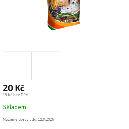
20 Kč
18 Kč bez DPH
Měrná
Skladem
cena:
Můžeme doručit do:
12.8.2026