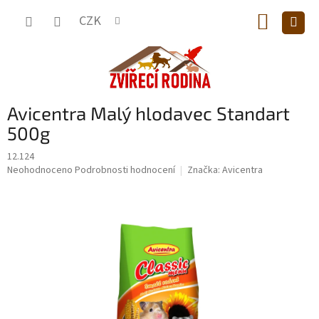
Přejít
NÁKUP
na
CZK
obsah
KOŠÍK
Avicentra Malý hlodavec Standart
500g
12.124
Průměrné
Neohodnoceno
Podrobnosti hodnocení
Značka:
Avicentra
hodnocení
produktu
je
0,0
z
5
hvězdiček.