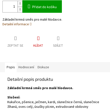
Přidat do košíku
Základní krmná směs pro malé hlodavce.
Detailní informace
ZEPTAT SE
HLÍDAT
SDÍLET
Popis
Hodnocení
Diskuze
Detailní popis produktu
Základní krmná směs pro malé hlodavce.
Složení:
Kukuřice, pšenice, ječmen, kardi, slunečnice černá, slunečnice
žíhaná, oves celý, úsušky pícnin, extrudované obiloviny