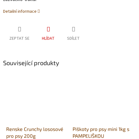
Detailní informace
ZEPTAT SE
HLÍDAT
SDÍLET
Související produkty
Renske Crunchy lososové
Piškoty pro psy mini 1kg s
pro psy 200g
PAMPELIŠKOU