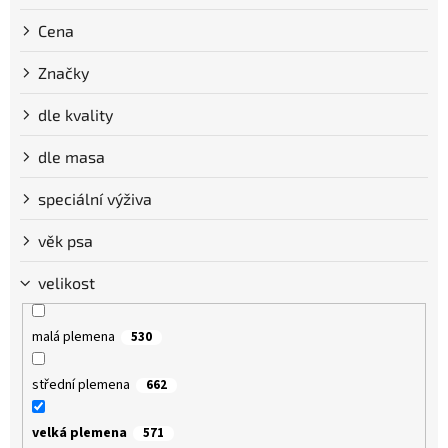
Cena
Značky
dle kvality
dle masa
speciální výživa
věk psa
velikost
malá plemena
530
střední plemena
662
velká plemena
571