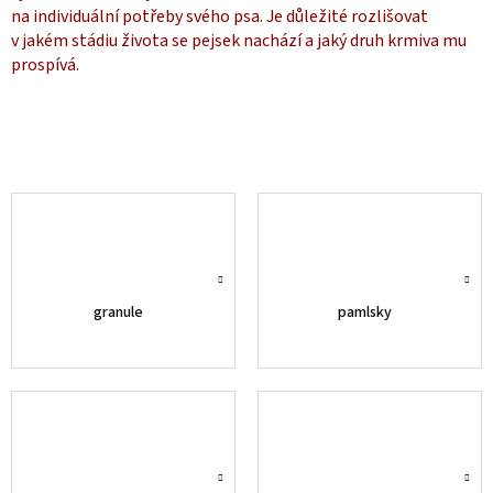
na individuální potřeby svého psa. Je důležité rozlišovat
v jakém stádiu života se pejsek nachází a jaký druh krmiva mu
prospívá.
granule
pamlsky