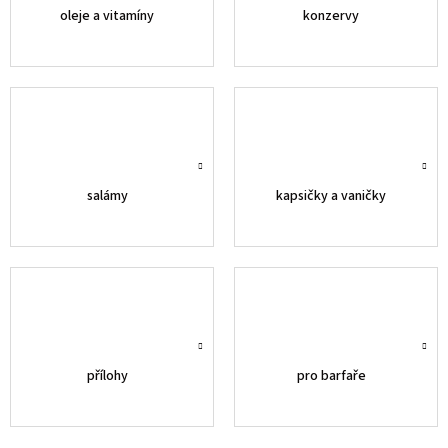
oleje a vitamíny
konzervy
salámy
kapsičky a vaničky
přílohy
pro barfaře