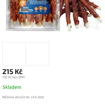
215 Kč
192 Kč bez DPH
Měrná
Skladem
cena:
Můžeme doručit do:
10.8.2026