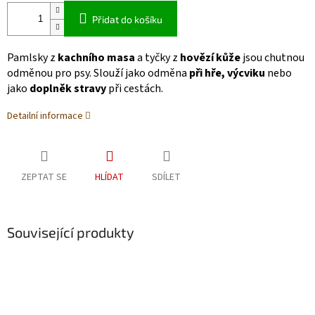
Přidat do košíku
Pamlsky z
kachního masa
a tyčky z
hovězí kůže
jsou chutnou
odměnou pro psy. Slouží jako odměna
při hře, výcviku
nebo
jako
doplněk stravy
při cestách.
Detailní informace
ZEPTAT SE
HLÍDAT
SDÍLET
Související produkty