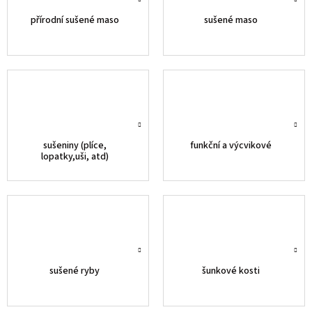
přírodní sušené maso
sušené maso
sušeniny (plíce,
funkční a výcvikové
lopatky,uši, atd)
sušené ryby
šunkové kosti