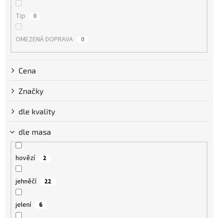
Tip
0
OMEZENÁ DOPRAVA
0
Cena
Značky
dle kvality
dle masa
hovězí
2
jehněčí
22
jelení
6