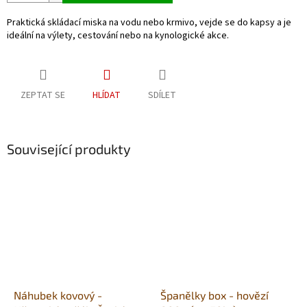
Praktická skládací miska na vodu nebo krmivo, vejde se do kapsy a je
ideální na výlety, cestování nebo na kynologické akce.
ZEPTAT SE
HLÍDAT
SDÍLET
Související produkty
Náhubek kovový -
Španělky box - hovězí