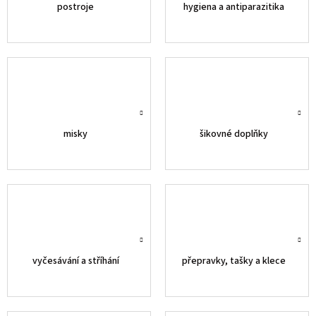
postroje
hygiena a antiparazitika
misky
šikovné doplňky
vyčesávání a stříhání
přepravky, tašky a klece