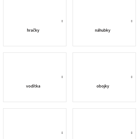
hračky
náhubky
vodítka
obojky