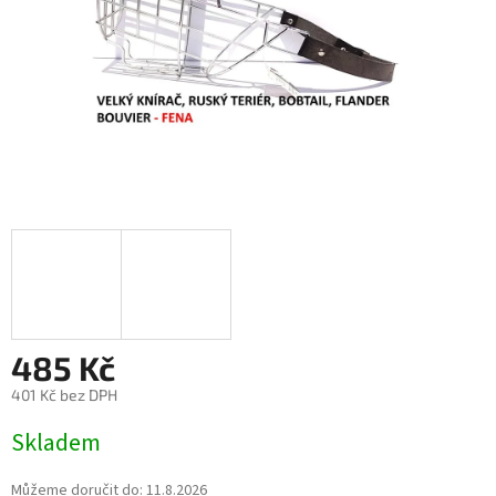
485 Kč
401 Kč bez DPH
Měrná
Skladem
cena:
Můžeme doručit do:
11.8.2026