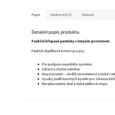
Popis
Hodnocení (1)
Diskuze
Detailní popis produktu
Funkční křupavé pamlsky s hmyzím proteinem.
Funkční doplňkové krmivo pro psy.
Pro podporu imunitního systému
Zdravá a chutná odměna
Hmyzí protein – skvělá stravitelnost a nízké rizi
Vysoký podíl mastných kyselin pro zdravou kůži 
Recyklovatelný obal a nízká uhlíková stopa
Z
á
p