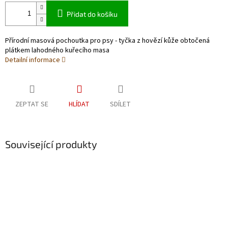
Přidat do košíku
Přírodní masová pochoutka pro psy - tyčka z hovězí kůže obtočená
plátkem lahodného kuřecího masa
Detailní informace
ZEPTAT SE
HLÍDAT
SDÍLET
Související produkty