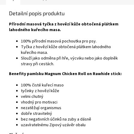
Detailní popis produktu
Přírodní masová tyčka z hovězí kůže obtočená plátkem
lahodného kuřecího masa.
100% přírodní masová pochoutka pro psy.
Tyčka z hovězí kůže obtočená plátkem lahodného
kuřecího masa.
Slouží jako odměna při hře, výcviku nebo jako doplněk
stravy při cestách.
Benefity pamlsku Magnum Chicken Roll on Rawhide stick:
100% čisté kuřecí maso
tyčinky z hovězí kůže
velmi chutný
vhodný pro motivaci
nezatěžují organismus
dobře stravitelný
bez negativních účinků na zuby a dásně
uzavíratelnému Zipový uzávěr obalu