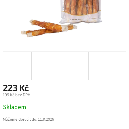
223 Kč
199 Kč bez DPH
Měrná
Skladem
cena:
Můžeme doručit do:
11.8.2026