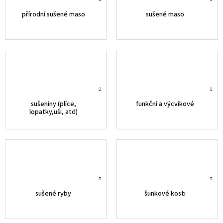
přírodní sušené maso
sušené maso
sušeniny (plíce,
funkční a výcvikové
lopatky,uši, atd)
sušené ryby
šunkové kosti