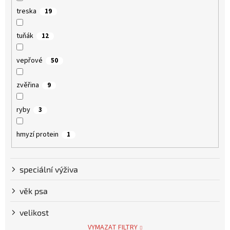
treska
19
tuňák
12
vepřové
50
zvěřina
9
ryby
3
hmyzí protein
1
speciální výživa
věk psa
velikost
VYMAZAT FILTRY