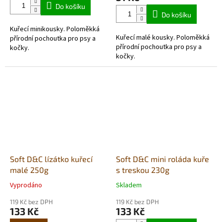
5,0
Do košíku
z
Do košíku
5
Kuřecí minikousky. Poloměkká
hvězdiček.
Kuřecí malé kousky. Poloměkká
přírodní pochoutka pro psy a
přírodní pochoutka pro psy a
kočky.
kočky.
Soft D&C lízátko kuřecí
Soft D&C mini roláda kuře
malé 250g
s treskou 230g
Vyprodáno
Skladem
Průměrné
Průměrné
hodnocení
hodnocení
119 Kč bez DPH
119 Kč bez DPH
produktu
produktu
133 Kč
133 Kč
je
je