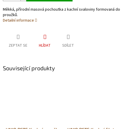
Měkká, přírodní masová pochoutka z kachní svaloviny formovaná do
proužků.
Detailní informace
ZEPTAT SE
HLÍDAT
SDÍLET
Související produkty