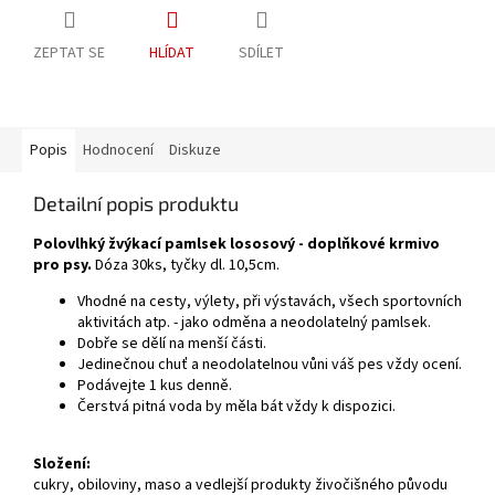
ZEPTAT SE
HLÍDAT
SDÍLET
Popis
Hodnocení
Diskuze
Detailní popis produktu
Polovlhký žvýkací pamlsek lososový - doplňkové krmivo
pro psy.
Dóza 30ks, tyčky dl. 10,5cm.
Vhodné na cesty, výlety, při výstavách, všech sportovních
aktivitách atp. - jako odměna a neodolatelný pamlsek.
Dobře se dělí na menší části.
Jedinečnou chuť a neodolatelnou vůni váš pes vždy ocení.
Podávejte 1 kus denně.
Čerstvá pitná voda by měla bát vždy k dispozici.
Složení:
cukry, obiloviny, maso a vedlejší produkty živočišného původu