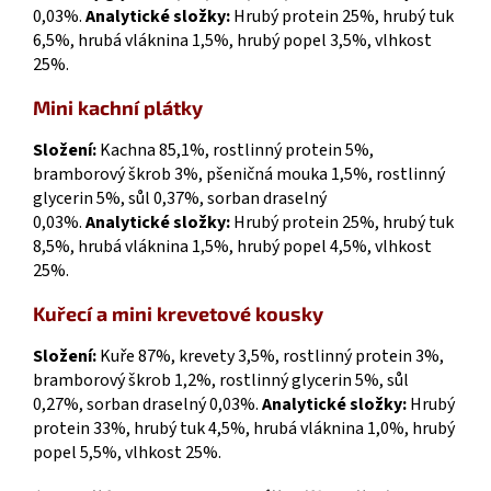
0,03%.
Analytické složky:
Hrubý protein 25%, hrubý tuk
6,5%, hrubá vláknina 1,5%, hrubý popel 3,5%, vlhkost
25%.
Mini kachní plátky
Složení:
Kachna 85,1%, rostlinný protein 5%,
bramborový škrob 3%, pšeničná mouka 1,5%, rostlinný
glycerin 5%, sůl 0,37%, sorban draselný
0,03%.
Analytické složky:
Hrubý protein 25%, hrubý tuk
8,5%, hrubá vláknina 1,5%, hrubý popel 4,5%, vlhkost
25%.
Kuřecí a mini krevetové kousky
Složení:
Kuře 87%, krevety 3,5%, rostlinný protein 3%,
bramborový škrob 1,2%, rostlinný glycerin 5%, sůl
0,27%, sorban draselný 0,03%.
Analytické složky:
Hrubý
protein 33%, hrubý tuk 4,5%, hrubá vláknina 1,0%, hrubý
popel 5,5%, vlhkost 25%.