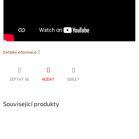
Detailní informace
ZEPTAT SE
HLÍDAT
SDÍLET
Související produkty