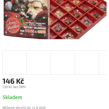
146 Kč
130 Kč bez DPH
Měrná
Skladem
cena:
Můžeme doručit do:
11.8.2026