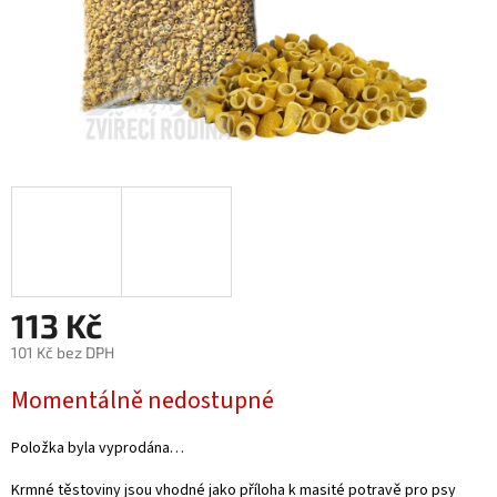
113 Kč
101 Kč bez DPH
Měrná
Momentálně nedostupné
cena:
Položka byla vyprodána…
Krmné těstoviny jsou vhodné jako příloha k masité potravě pro psy