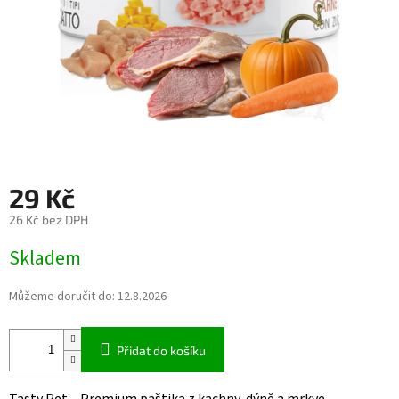
29 Kč
26 Kč bez DPH
Měrná
Skladem
cena:
Můžeme doručit do:
12.8.2026
Přidat do košíku