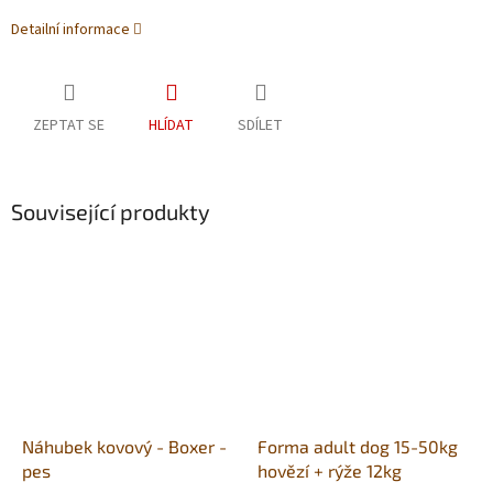
Detailní informace
ZEPTAT SE
HLÍDAT
SDÍLET
Související produkty
Náhubek kovový - Boxer -
Forma adult dog 15-50kg
pes
hovězí + rýže 12kg