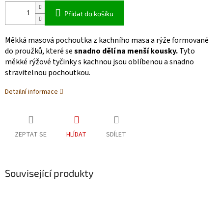
Přidat do košíku
Měkká masová pochoutka z kachního masa a rýže formované
do proužků, které se
snadno dělí na menší kousky.
Tyto
měkké rýžové tyčinky s kachnou jsou oblíbenou a snadno
stravitelnou pochoutkou.
Detailní informace
ZEPTAT SE
HLÍDAT
SDÍLET
Související produkty