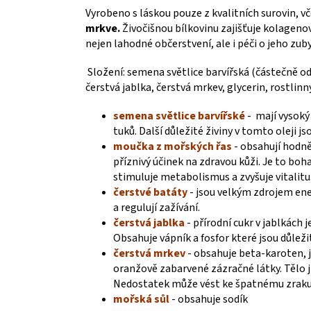
Vyrobeno s láskou pouze z kvalitních surovin, v
mrkve.
Živočišnou bílkovinu zajišťuje kolageno
nejen lahodné občerstvení, ale i péči o jeho zub
Složení:
semena světlice barvířská (částečně o
čerstvá jablka, čerstvá mrkev, glycerin, rostlin
semena světlice barvířské
-
mají vysoký
tuků. Další důležité živiny v tomto oleji js
moučka z mořských řas
-
obsahují hodně 
příznivý účinek na zdravou kůži. Je to bo
stimuluje metabolismus a zvyšuje vitalitu
čerstvé batáty
-
jsou velkým zdrojem ene
a regulují zažívání.
čerstvá jablka
-
přírodní cukr v jablkách 
Obsahuje vápník a fosfor které jsou důležit
čerstvá mrkev
-
obsahuje beta-karoten, je
oranžově zabarvené zázračné látky. Tělo ji
Nedostatek může vést ke špatnému zraku
mořská sůl
-
obsahuje sodík