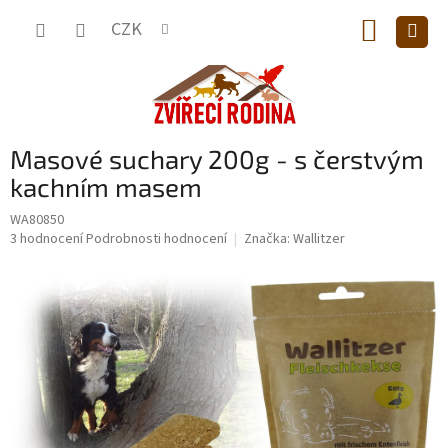
Přejít
NÁKUP
na
CZK
obsah
KOŠÍK
Masové suchary 200g - s čerstvým
kachním masem
WA80850
Průměrné
3 hodnocení
Podrobnosti hodnocení
Značka:
Wallitzer
hodnocení
produktu
je
5,0
z
5
hvězdiček.